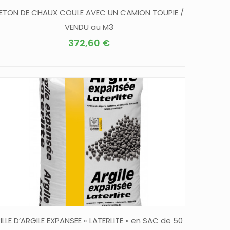
ETON DE CHAUX COULE AVEC UN CAMION TOUPIE /
VENDU au M3
372,60
€
ILLE D’ARGILE EXPANSEE « LATERLITE » en SAC de 50