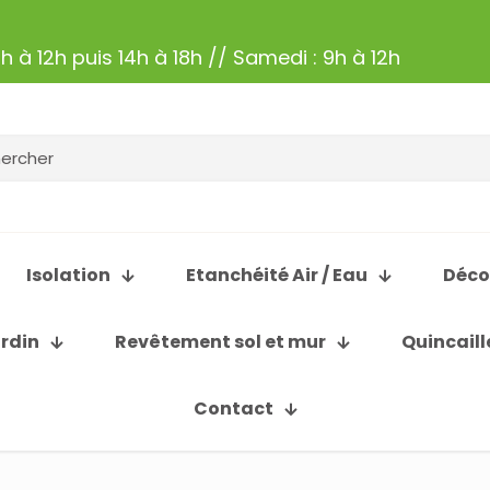
h à 12h puis 14h à 18h // Samedi : 9h à 12h
Isolation
Etanchéité Air / Eau
Déco
ardin
Revêtement sol et mur
Quincaill
Contact