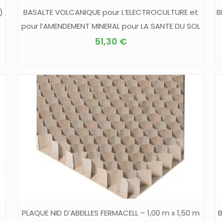
)
BASALTE VOLCANIQUE pour L’ELECTROCULTURE et
B
pour l’AMENDEMENT MINERAL pour LA SANTE DU SOL
51,30
€
PLAQUE NID D’ABEILLES FERMACELL – 1,00 m x 1,50 m
B