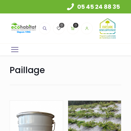
05 45 24 88 35
0
0
Paillage