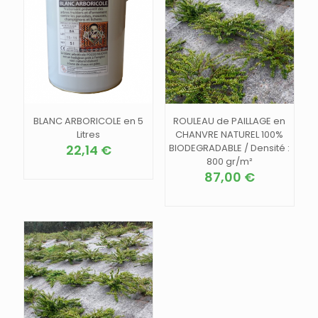
BLANC ARBORICOLE en 5
ROULEAU de PAILLAGE en
Litres
CHANVRE NATUREL 100%
22,14
€
BIODEGRADABLE / Densité :
800 gr/m²
87,00
€