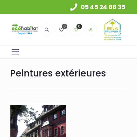
05 45 24 88 35
0
0
Peintures extérieures