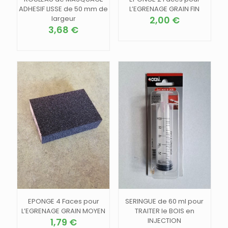
ADHESIF LISSE de 50 mm de
L’EGRENAGE GRAIN FIN
largeur
2,00
€
3,68
€
EPONGE 4 Faces pour
SERINGUE de 60 ml pour
L’EGRENAGE GRAIN MOYEN
TRAITER le BOIS en
1,79
€
INJECTION