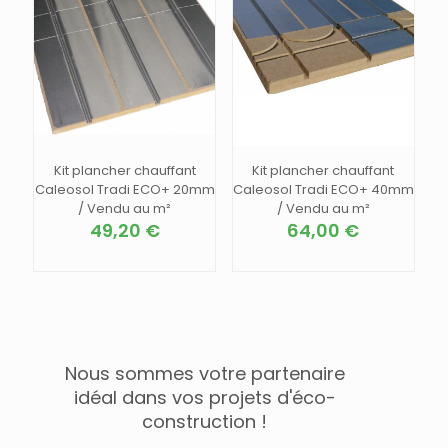
Kit plancher chauffant
Kit plancher chauffant
Caleosol Tradi ECO+ 20mm
Caleosol Tradi ECO+ 40mm
/ Vendu au m²
/ Vendu au m²
49,20
€
64,00
€
Nous sommes votre partenaire
idéal dans vos projets d'éco-
construction !