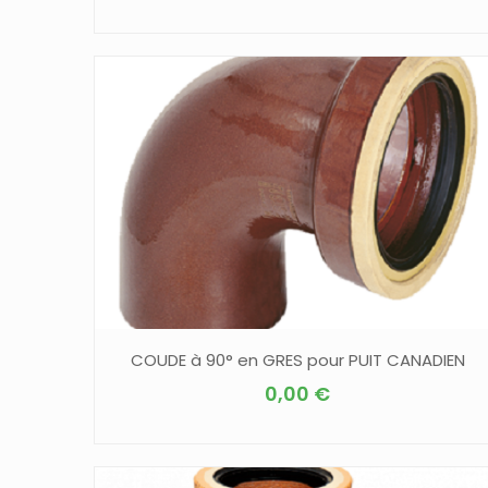
COUDE à 90° en GRES pour PUIT CANADIEN
0,00
€