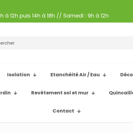
h à 12h puis 14h à 18h // Samedi : 9h à 12h
Isolation
Etanchéité Air / Eau
Déco
ardin
Revêtement sol et mur
Quincaill
Contact