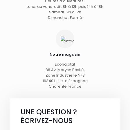
Heures d'ouvertures :
Lundi au vendredi : 8h à 12h puis 14h à 18h
Samedi : 9h à 12h
Dimanche : Fermé
Notre magasin
Ecohabitat
88 Av. Maryse Bastié,
Zone Industrielle N°3
16340 L'Isle-d'Espagnac
Charente, France
UNE QUESTION ?
ÉCRIVEZ-NOUS