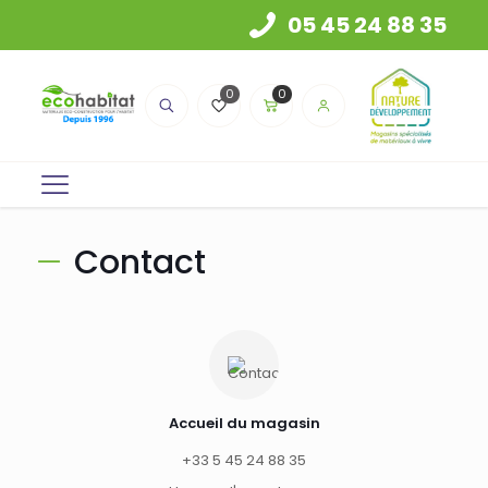
05 45 24 88 35
0
0
Contact
Accueil du magasin
+33 5 45 24 88 35