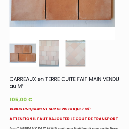
CARREAUX en TERRE CUITE FAIT MAIN VENDU
au M²
105,00
€
VENDU UNIQUEMENT SUR DEVIS CLIQUEZ Ici!
ATTENTION IL FAUT RAJOUTER LE COUT DE TRANSPORT
Les CARREAUX FAIT MAIN ont une finition à peu près lisse