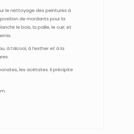
 pour le nettoyage des peintures à
omposition de mordants pour la
anchir le bois, la paille, le cuir; et
rnis.
, à l’alcool, à l’esther et à la
ures.
onates, les acétates. Il précipite
um.