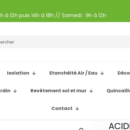
h à 12h puis 14h à 18h // Samedi : 9h à 12h
Isolation
Etanchéité Air / Eau
Déco
ardin
Revêtement sol et mur
Quincaill
Contact
ACID