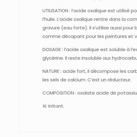
UTILISATION : l’acide oxalique est utilisé
l’huile. L’acide oxalique rentre dans la c
gravure (eau forte). Il s’utilise aussi pour bl
comme décapant pour les peintures et ve
DOSAGE : l’acide oxalique est soluble à l’eau
glycérine. Il reste insoluble aux hydrocarb
NATURE : acide fort, il décompose les carb
les sels de calcium. C’est un réducteur.
COMPOSITION : oxalate acide de potassi
Xi: Irritant.