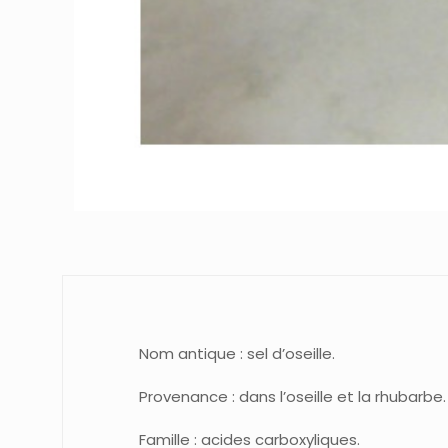
Nom antique : sel d’oseille.
Provenance : dans l’oseille et la rhubarbe.
Famille : acides carboxyliques.