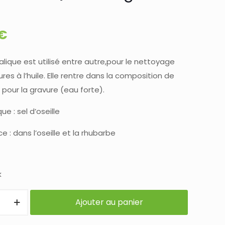
€
alique est utilisé entre autre,pour le nettoyage
res à l’huile. Elle rentre dans la composition de
pour la gravure (eau forte).
e : sel d’oseille
 : dans l’oseille et la rhubarbe
k
Ajouter au panier