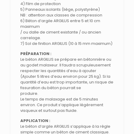
4) Film de protection
5) Panneaux isolants (liège, polystyrène)
NB : attention aux classes de compression
6) Béton d’argile ARGILUS entre 5 et 10 cm
maximum
/ ou dalle de ciment existante / ou ancien
carrelage.
7) Sol de finition ARGILUS (10 à 15 mm maximum)
PRÉPARATION :
Le béton ARGILUS se prépare en bétonnière ou
au godet malaxeur. Il faudra scrupuleusement
respecter les quantités d’eau à ajouter
(Ajouter 5 litres d’eau environ pour 25 kg). Si la
quantité d’eau est trop importante, un risque de
fissuration du béton pourrait se
produire.
Le temps de malaxage est de 5 minutes
environ. Ce produit s’applique légèrement
visqueux et surtout pas fluide.
APPLICATION :
Le béton d’argile ARGILUS s’applique à la règle
simple comme un béton de ciment classique.