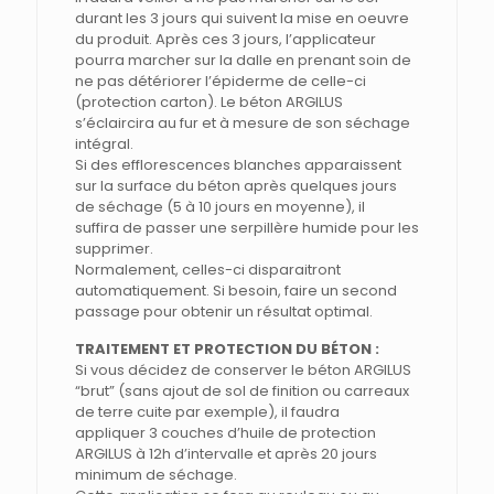
durant les 3 jours qui suivent la mise en oeuvre
du produit. Après ces 3 jours, l’applicateur
pourra marcher sur la dalle en prenant soin de
ne pas détériorer l’épiderme de celle-ci
(protection carton). Le béton ARGILUS
s’éclaircira au fur et à mesure de son séchage
intégral.
Si des efflorescences blanches apparaissent
sur la surface du béton après quelques jours
de séchage (5 à 10 jours en moyenne), il
suffira de passer une serpillère humide pour les
supprimer.
Normalement, celles-ci disparaitront
automatiquement. Si besoin, faire un second
passage pour obtenir un résultat optimal.
TRAITEMENT ET PROTECTION DU BÉTON :
Si vous décidez de conserver le béton ARGILUS
“brut” (sans ajout de sol de finition ou carreaux
de terre cuite par exemple), il faudra
appliquer 3 couches d’huile de protection
ARGILUS à 12h d’intervalle et après 20 jours
minimum de séchage.