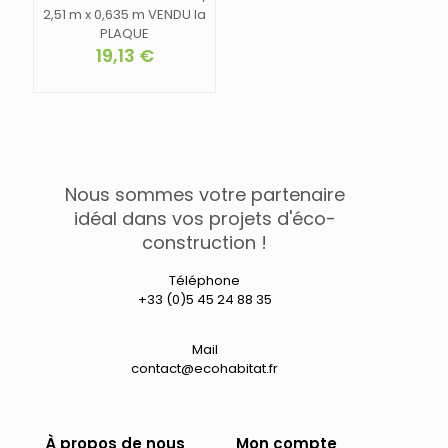
2,51 m x 0,635 m VENDU la
PLAQUE
19,13
€
Nous sommes votre partenaire
idéal dans vos projets d'éco-
construction !
Téléphone
+33 (0)5 45 24 88 35
Mail
contact@ecohabitat.fr
À propos de nous
Mon compte