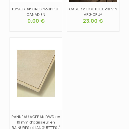
TUYAUX en GRES pour PUIT
CASIER à BOUTEILLE de VIN
CANADIEN
ARGICRU®
0,00
€
23,00
€
PANNEAU AGEPAN DWD en
16 mm d’paisseur en
RAINURES et LANGUETTES /