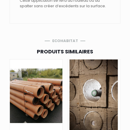
Cette application se fera au rouleau ou au
spalter sans créer d’excédents sur la surface.
ECOHABITAT
PRODUITS SIMILAIRES