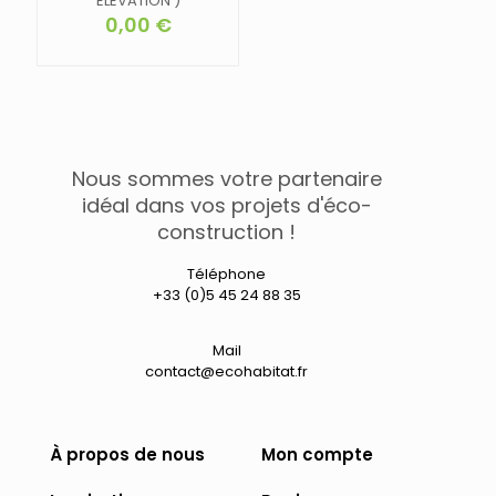
ELEVATION )
0,00
€
Nous sommes votre partenaire
idéal dans vos projets d'éco-
construction !
Téléphone
+33 (0)5 45 24 88 35
Mail
contact@ecohabitat.fr
À propos de nous
Mon compte