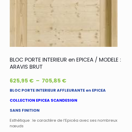
BLOC PORTE INTERIEUR en EPICEA / MODELE :
ARAVIS BRUT
Plage
625,95
€
–
705,85
€
de
BLOC PORTE INTERIEUR AFFLEURANTE en EPICEA
prix :
625,95 €
COLLECTION EPICEA SCANDESIGN
à
SANS FINITION
705,85 €
Esthétique : le caractère de l’Epicéa avec ses nombreux
nœuds