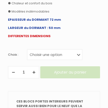
● Chaleur et confort du bois
● Modèles indémodables
EPAISSEUR du DORMANT 72 mm
LARGEUR du DORMANT : 50 mm
DIFFERENTES DIMENSIONS
Choix :
quantité
Ajouter au panier
de
BLOC
PORTE
INTERIEUR
en
EPICEA
/
CES BLOCS PORTES INTERIEURS PEUVENT
MODELE
SERVIR AUSSI BIEN POUR LE NEUF QUE LA