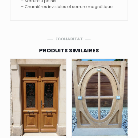
– Serrure 3 points
– Charnières invisibles et serrure magnétique
ECOHABITAT
PRODUITS SIMILAIRES