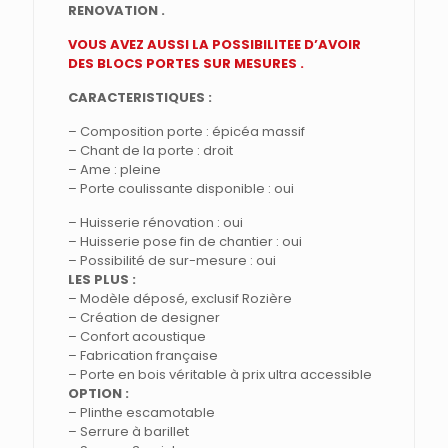
:
RENOVATION .
ARAVIS
BRUT
VOUS AVEZ AUSSI LA POSSIBILITEE D’AVOIR
DES BLOCS PORTES SUR MESURES .
CARACTERISTIQUES :
– Composition porte : épicéa massif
– Chant de la porte : droit
– Ame : pleine
– Porte coulissante disponible : oui
– Huisserie rénovation : oui
– Huisserie pose fin de chantier : oui
– Possibilité de sur-mesure : oui
LES PLUS :
– Modèle déposé, exclusif Rozière
– Création de designer
– Confort acoustique
– Fabrication française
– Porte en bois véritable à prix ultra accessible
OPTION :
– Plinthe escamotable
– Serrure à barillet