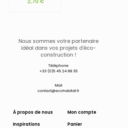
2,70
€
Nous sommes votre partenaire
idéal dans vos projets d'éco-
construction !
Téléphone
+33 (0)5 45 24 88 35
Mail
contact@ecohabitat.fr
À propos de nous
Mon compte
Inspirations
Panier