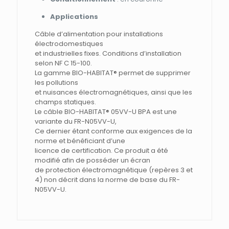
Applications
Câble d’alimentation pour installations
électrodomestiques
et industrielles fixes. Conditions d’installation
selon NF C 15-100.
La gamme BIO-HABITAT® permet de supprimer
les pollutions
et nuisances électromagnétiques, ainsi que les
champs statiques.
Le câble BIO-HABITAT® 05VV-U BPA est une
variante du FR-N05VV-U,
Ce dernier étant conforme aux exigences de la
norme et bénéficiant d’une
licence de certification. Ce produit a été
modifié afin de posséder un écran
de protection électromagnétique (repères 3 et
4) non décrit dans la norme de base du FR-
N05VV-U.