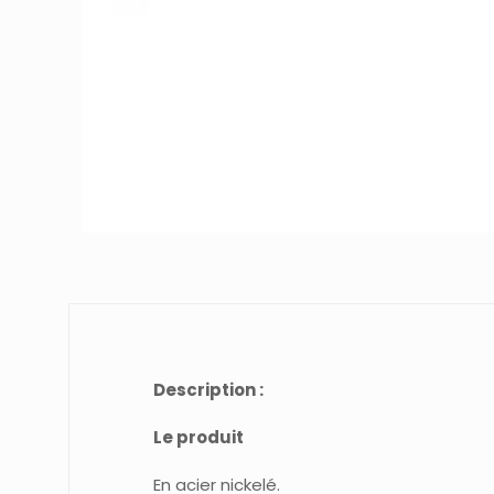
Description :
Le produit
En acier nickelé.