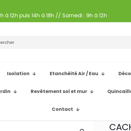
h à 12h puis 14h à 18h // Samedi : 9h à 12h
Isolation
Etanchéité Air / Eau
Déco
ardin
Revêtement sol et mur
Quincaill
Contact
CACH