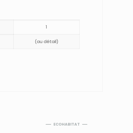
1
(au détail)
ECOHABITAT