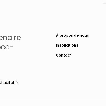
enaire
À propos de nous
éco-
Inspirations
Contact
habitat.fr