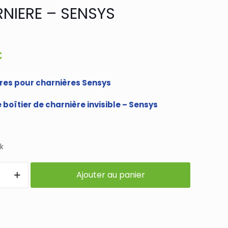
NIERE – SENSYS
€
res pour charnières Sensys
boîtier de charnière invisible – Sensys
k
Ajouter au panier