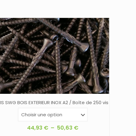
IS SWG BOIS EXTERIEUR INOX A2 / Boîte de 250 vis
Plage
44,93
€
–
50,63
€
de