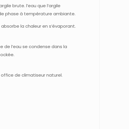
ile brute. l’eau que l’argile
 de phase à température ambiante.
absorbe la chaleur en s’évaporant.
ie de l’eau se condense dans la
stockée.
office de climatiseur naturel.