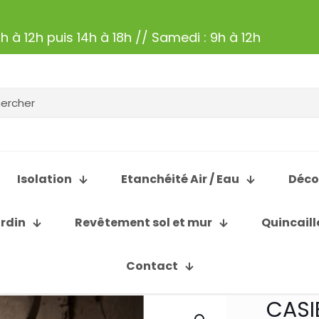
h à 12h puis 14h à 18h // Samedi : 9h à 12h
Isolation
Etanchéité Air / Eau
Déco
ardin
Revêtement sol et mur
Quincaill
Contact
CASI