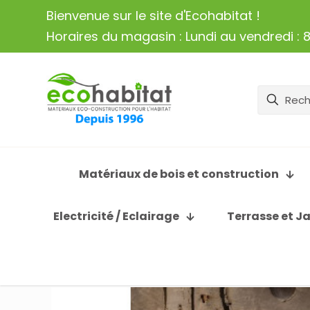
Bienvenue sur le site d'Ecohabitat !
Horaires du magasin : Lundi au vendredi : 8
Matériaux de bois et construction
Electricité / Eclairage
Terrasse et J