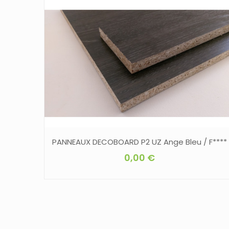
PANNEAUX DECOBOARD P2 UZ Ange Bleu / F****
0,00
€