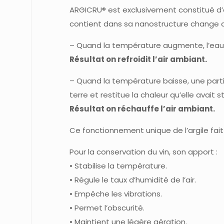
ARGICRU® est exclusivement constitué d’arg
contient dans sa nanostructure change
– Quand la température augmente, l’eau 
Résultat on refroidit l’air ambiant.
– Quand la température baisse, une part
terre et restitue la chaleur qu’elle avait 
Résultat on réchauffe l’air ambiant.
Ce fonctionnement unique de l’argile fait 
Pour la conservation du vin, son apport :
• Stabilise la température.
• Régule le taux
d’humidité de l’air.
• Empêche les vibrations.
• Permet l’obscurité.
• Maintient une légère
aération.