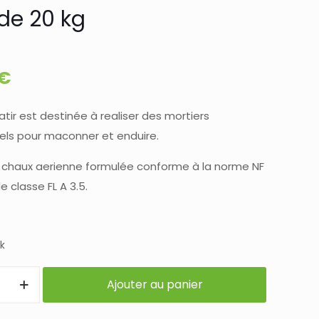
de 20 kg
€
atir est destinée à realiser des mortiers
nels pour maconner et enduire.
 chaux aerienne formulée conforme à la norme NF
e classe FL A 3.5.
k
Ajouter au panier