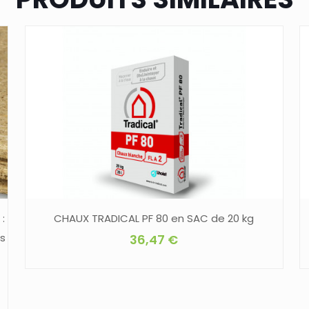
:
CHAUX TRADICAL PF 80 en SAC de 20 kg
es
36,47
€