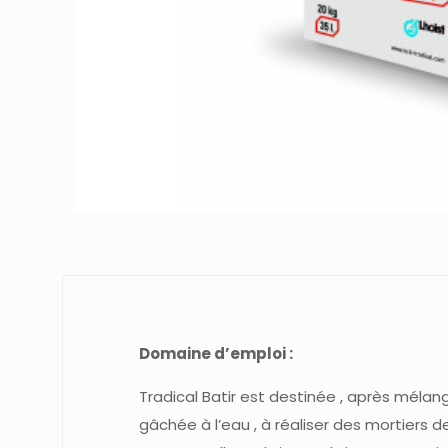
Domaine d’emploi :
Tradical Batir est destinée , après méla
gâchée à l’eau , à réaliser des mortiers d