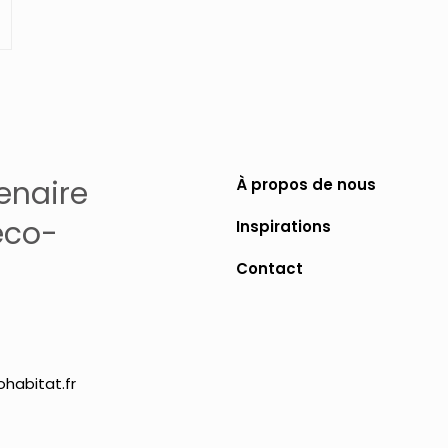
enaire
À propos de nous
éco-
Inspirations
Contact
habitat.fr