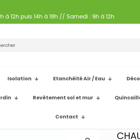
h à 12h puis 14h à 18h // Samedi : 9h à 12h
Isolation
Etanchéité Air / Eau
Déco
ardin
Revêtement sol et mur
Quincaill
Contact
CHAU