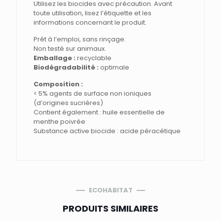
Utilisez les biocides avec précaution. Avant
toute utilisation, lisez l’étiquette et les
informations concernant le produit.
Prêt à l’emploi, sans rinçage.
Non testé sur animaux.
Emballage :
recyclable
Biodégradabilité :
optimale
Composition :
< 5% agents de surface non ioniques
(d’origines sucrières)
Contient également : huile essentielle de
menthe poivrée
Substance active biocide : acide péracétique
ECOHABITAT
PRODUITS SIMILAIRES