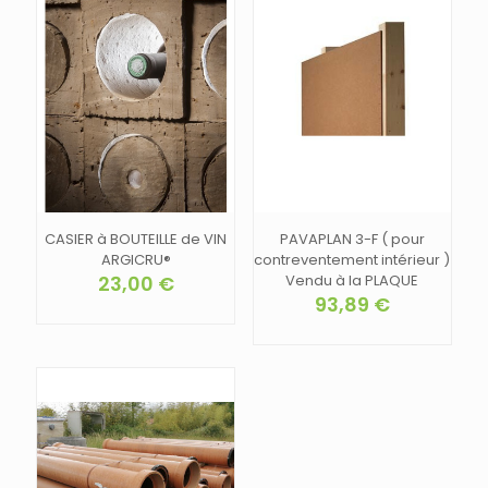
CASIER à BOUTEILLE de VIN
PAVAPLAN 3-F ( pour
ARGICRU®
contreventement intérieur )
23,00
€
Vendu à la PLAQUE
93,89
€