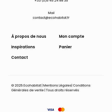
+33 (0)5 45 24 88 35
Mail
contact@ecohabitat.fr
À propos de nous
Mon compte
Inspirations
Panier
Contact
© 2025 Ecohabitat |
Mentions Légales
|
Conditions
Générales de vente
| Tous droits réservés