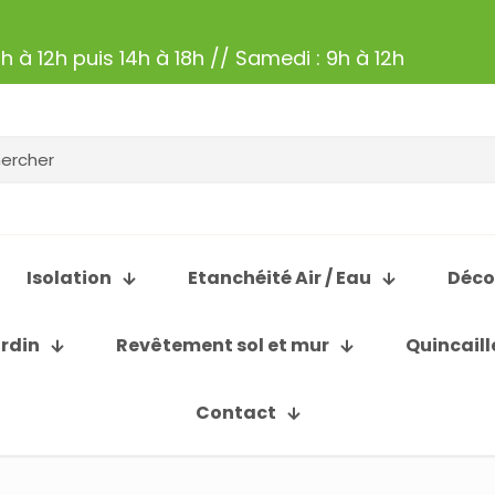
h à 12h puis 14h à 18h // Samedi : 9h à 12h
Isolation
Etanchéité Air / Eau
Déco
ardin
Revêtement sol et mur
Quincaill
Contact