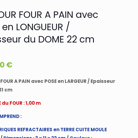
POUR FOUR A PAIN avec
 en LONGUEUR /
sseur du DOME 22 cm
00
€
 FOUR A PAIN avec POSE en LARGEUR / Epaisseur
11 cm
 du FOUR : 1,00 m
OMPREND :
RIQUES REFRACTAIRES en TERRE CUITE MOULE