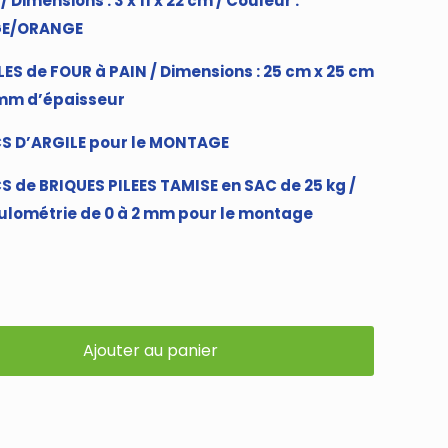
/ Dimensions : 3 x 11 x 22 cm / Couleur :
E/ORANGE
LES de FOUR à PAIN / Dimensions : 25 cm x 25 cm
 mm d’épaisseur
CS D’ARGILE pour le MONTAGE
S de BRIQUES PILEES TAMISE en SAC de 25 kg /
lométrie de 0 à 2 mm pour le montage
Ajouter au panier