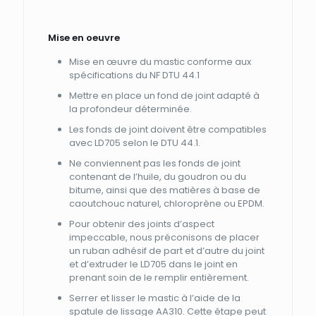
Mise en oeuvre
Mise en œuvre du mastic conforme aux
spécifications du NF DTU 44.1
Mettre en place un fond de joint adapté à
la profondeur déterminée.
Les fonds de joint doivent être compatibles
avec LD705 selon le DTU 44.1.
Ne conviennent pas les fonds de joint
contenant de l’huile, du goudron ou du
bitume, ainsi que des matières à base de
caoutchouc naturel, chloroprène ou EPDM.
Pour obtenir des joints d’aspect
impeccable, nous préconisons de placer
un ruban adhésif de part et d’autre du joint
et d’extruder le LD705 dans le joint en
prenant soin de le remplir entièrement.
Serrer et lisser le mastic à l’aide de la
spatule de lissage AA310. Cette étape peut