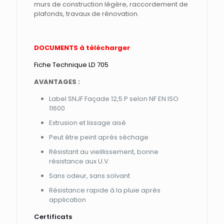
murs de construction légère, raccordement de
plafonds, travaux de rénovation.
DOCUMENTS à télécharger
Fiche Technique LD 705
AVANTAGES :
Label SNJF Façade 12,5 P selon NF EN ISO
11600
Extrusion et lissage aisé
Peut être peint après séchage
Résistant au vieillissement, bonne
résistance aux U.V.
Sans odeur, sans solvant
Résistance rapide à la pluie après
application
Certificats