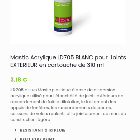
Mastic Acrylique LD705 BLANC pour Joints
EXTERIEUR en cartouche de 310 ml
3,18
€
LD705
est un Mastic plastique à base de dispersion
acrylique utilisé pour l’étanchéité de joints extèrieurs de
raccordement de faible dilatation, le traitement des
appuis de fenêtres, les raccordements de portes,
caissons de volets roulants et le jointoiement de murs de
construction légère.
RESISTANT à la PLUIE
PEUT ETRE PEINT