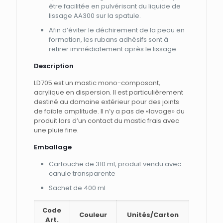
être facilitée en pulvérisant du liquide de
lissage AA300 sur la spatule.
Afin d’éviter le déchirement de la peau en
formation, les rubans adhésifs sont à
retirer immédiatement après le lissage.
Description
LD705 est un mastic mono-composant,
acrylique en dispersion. Il est particulièrement
destiné au domaine extérieur pour des joints
de faible amplitude. Il n’y a pas de «lavage» du
produit lors d’un contact du mastic frais avec
une pluie fine.
Emballage
Cartouche de 310 ml, produit vendu avec
canule transparente
Sachet de 400 ml
Code
Couleur
Unités/Carton
Art.