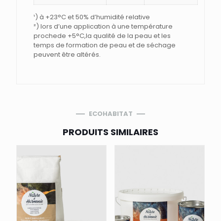
¹) à +23°C et 50% d’humidité relative
²) lors d’une application à une température
prochede +5°C,la qualité de la peau et les
temps de formation de peau et de séchage
peuvent être altérés.
ECOHABITAT
PRODUITS SIMILAIRES