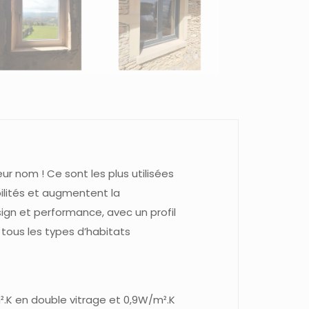
eur nom ! Ce sont les plus utilisées
bilités et augmentent la
ign et performance, avec un profil
à tous les types d’habitats
.K en double vitrage et 0,9W/m².K