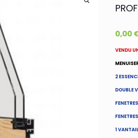
PROF
0,00
VENDU UN
MENUISER
2 ESSENCE
DOUBLE V
FENETRES
FENETRE
1 VANTAI