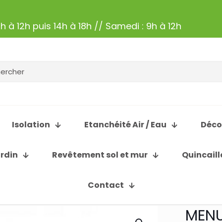
h à 12h puis 14h à 18h // Samedi : 9h à 12h
Isolation
Etanchéité Air / Eau
Déco
ardin
Revêtement sol et mur
Quincaill
Contact
MENU