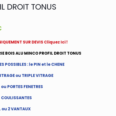
IL DROIT TONUS
€
IQUEMENT SUR DEVIS Cliquez Ici !
IE BOIS ALU MINCO PROFIL DROIT TONUS
S POSSIBLES : le PIN et le CHENE
ITRAGE ou TRIPLE VITRAGE
 ou PORTES FENETRES
S COULISSANTES
L ou 2 VANTAUX