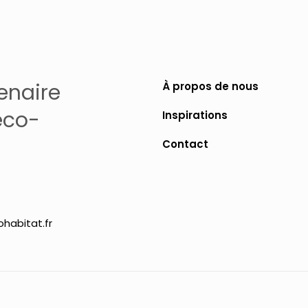
enaire
À propos de nous
éco-
Inspirations
Contact
habitat.fr