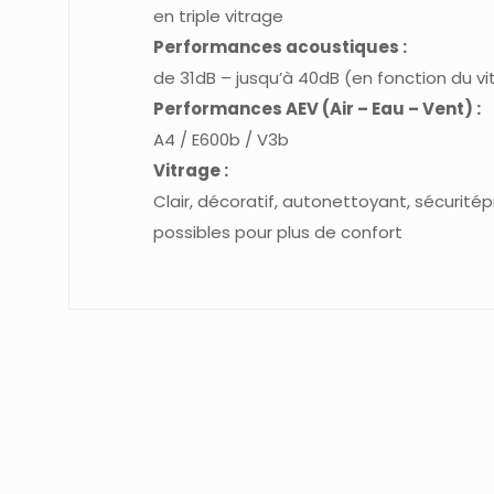
en triple vitrage
Performances acoustiques :
de 31dB – jusqu’à 40dB (en fonction du vi
Performances AEV (Air – Eau – Vent) :
A4 / E600b / V3b
Vitrage :
Clair, décoratif, autonettoyant, sécurité
possibles pour plus de confort