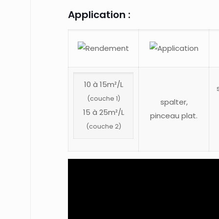
Application :
10 à 15m²/L
(couche 1)
spalter,
15 à 25m²/L
pinceau plat.
(couche 2)