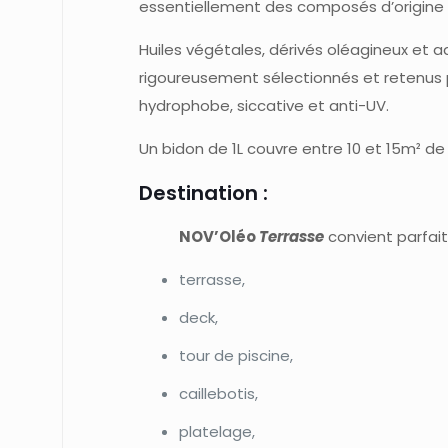
essentiellement des composés d’origine n
Huiles végétales, dérivés oléagineux et a
rigoureusement sélectionnés et retenus 
hydrophobe, siccative et anti-UV.
Un bidon de 1L couvre entre 10 et 15m² de 
Destination :
NOV’Oléo
Terrasse
convient parfai
terrasse,
deck,
tour de piscine,
caillebotis,
platelage,