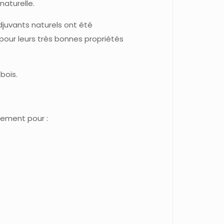
aturelle.
djuvants naturels ont été
pour leurs très bonnes propriétés
bois.
tement pour :