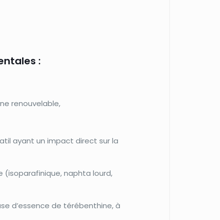
ntales :
ine renouvelable,
l ayant un impact direct sur la
 (isoparafinique, naphta lourd,
ase d’essence de térébenthine, à