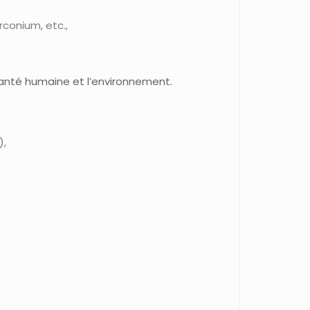
rconium, etc.,
santé humaine et l’environnement.
),