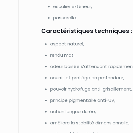
escalier extérieur,
passerelle.
Caractéristiques techniques :
aspect naturel,
rendu mat,
odeur boisée s’atténuant rapidemen
nourrit et protège en profondeur,
pouvoir hydrofuge anti-grisaillement,
principe pigmentaire anti-UV,
action longue durée,
améliore la stabilité dimensionnelle,