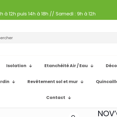
h à 12h puis 14h à 18h // Samedi : 9h à 12h
Isolation
Etanchéité Air / Eau
Déco
ardin
Revêtement sol et mur
Quincaill
Contact
NOV’