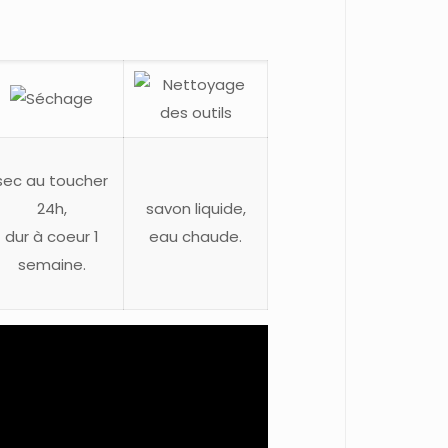
sec au toucher
24h,
savon liquide,
dur à coeur 1
eau chaude.
semaine.