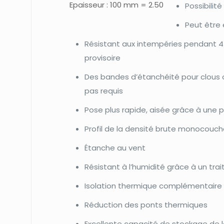
Epaisseur : 100 mm = 2.50
Possibilit
Peut être 
Résistant aux intempéries pendant 
provisoire
Des bandes d’étanchéité pour clous 
pas requis
Pose plus rapide, aisée grâce à une 
Profil de la densité brute monocou
Étanche au vent
Résistant à l’humidité grâce à un t
Isolation thermique complémentaire
Réduction des ponts thermiques
Excellente capacité de stockage de l