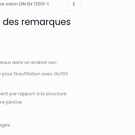
e selon DIN EN 13501-1
E
te des remarques
eaux dans un endroit sec
our l’insufflation avec GUTEX
nt par rapport à la structure
e jointive
agés