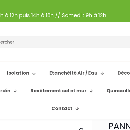
h à 12h puis 14h à 18h // Samedi : 9h à 12h
Isolation
Etanchéité Air / Eau
Déco
ardin
Revêtement sol et mur
Quincaill
Contact
PANN