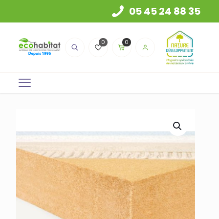
05 45 24 88 35
0
0