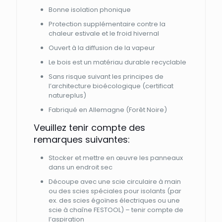
Bonne isolation phonique
Protection supplémentaire contre la
chaleur estivale et le froid hivernal
Ouvert à la diffusion de la vapeur
Le bois est un matériau durable recyclable
Sans risque suivant les principes de
l’architecture bioécologique (certificat
natureplus)
Fabriqué en Allemagne (Forêt Noire)
Veuillez tenir compte des
remarques suivantes:
Stocker et mettre en œuvre les panneaux
dans un endroit sec
Découpe avec une scie circulaire à main
ou des scies spéciales pour isolants (par
ex. des scies égoïnes électriques ou une
scie à chaîne FESTOOL) – tenir compte de
l’aspiration