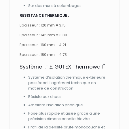
Sur des murs à colombages
RESISTANCE THERMIQUE :
Epaisseur : 120 mm = 3.15
Epaisseur : 145 mm = 3.80
Epaisseur : 160 mm = 4.21
Epaisseur : 180 mm = 4.73
®
Système I.T.E. GUTEX Thermowall
Système d’isolation thermique extérieure
possédant l’agrément technique en
matière de construction
Résiste aux chocs
Améliore l’isolation phonique
Pose plus rapide et aisée grâce à une
précision dimensionnelle élevée
Profil de la densité brute monocouche et