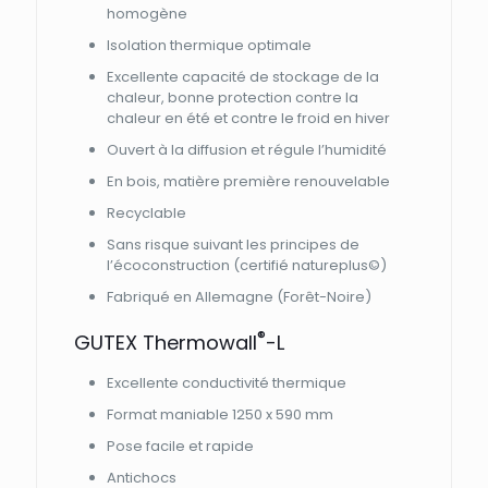
homogène
Isolation thermique optimale
Excellente capacité de stockage de la
chaleur, bonne protection contre la
chaleur en été et contre le froid en hiver
Ouvert à la diffusion et régule l’humidité
En bois, matière première renouvelable
Recyclable
Sans risque suivant les principes de
l’écoconstruction (certifié natureplus©)
Fabriqué en Allemagne (Forêt-Noire)
®
GUTEX Thermowall
-L
Excellente conductivité thermique
Format maniable 1250 x 590 mm
Pose facile et rapide
Antichocs