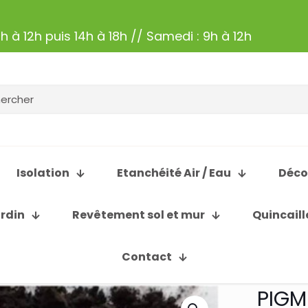
h à 12h puis 14h à 18h // Samedi : 9h à 12h
Isolation
Etanchéité Air / Eau
Déco
ardin
Revêtement sol et mur
Quincaill
Contact
PIGM