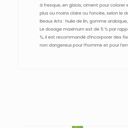
à fresque, en glacis, ciment pour colorer 
plus ou moins claire ou foncée, selon le 
Beaux Arts : huile de lin, gomme arabiqu
Le dosage maximum est de 5 % par rappo
%, il est recommandé d’incorporer des
non dangereux pour l’homme et pour l’e