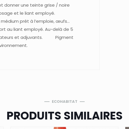
et donner une teinte grise / noire
dosage et le liant employé.
e, médium prêt à l’emploie, œufs…
rt au liant employé. Au-delà de 5
 fixateurs et adjuvants. Pigment
nvironnement.
ECOHABITAT
PRODUITS SIMILAIRES