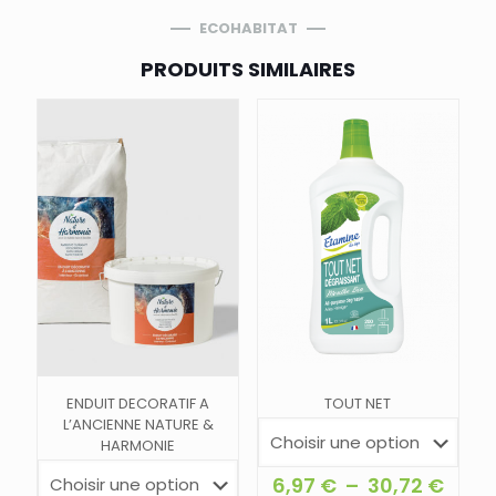
ECOHABITAT
PRODUITS SIMILAIRES
ENDUIT DECORATIF A
TOUT NET
L’ANCIENNE NATURE &
HARMONIE
Plag
6,97
€
–
30,72
€