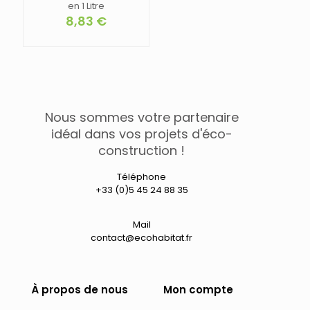
en 1 Litre
8,83
€
Nous sommes votre partenaire
idéal dans vos projets d'éco-
construction !
Téléphone
+33 (0)5 45 24 88 35
Mail
contact@ecohabitat.fr
À propos de nous
Mon compte