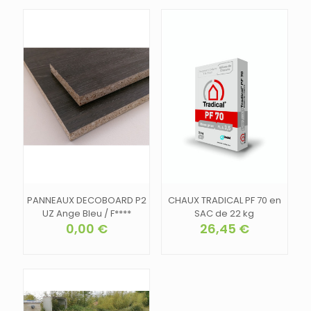
PANNEAUX DECOBOARD P2
CHAUX TRADICAL PF 70 en
UZ Ange Bleu / F****
SAC de 22 kg
0,00
€
26,45
€