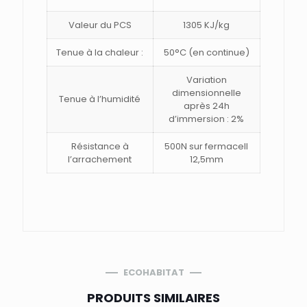
Valeur du PCS
1305 KJ/kg
Tenue à la chaleur :
50°C (en continue)
Variation
dimensionnelle
Tenue à l’humidité
après 24h
d’immersion : 2%
Résistance à
500N sur fermacell
l’arrachement
12,5mm
ECOHABITAT
PRODUITS SIMILAIRES