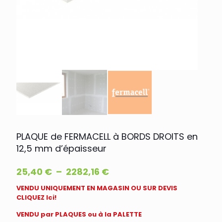
PLAQUE de FERMACELL à BORDS DROITS en
12,5 mm d’épaisseur
Plage
25,40
€
–
2282,16
€
de
VENDU UNIQUEMENT EN MAGASIN OU SUR DEVIS
prix :
CLIQUEZ Ici!
25,40 €
à
VENDU par PLAQUES ou à la PALETTE