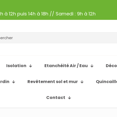
h à 12h puis 14h à 18h // Samedi : 9h à 12h
Isolation
Etanchéité Air / Eau
Déco
ardin
Revêtement sol et mur
Quincaill
Contact