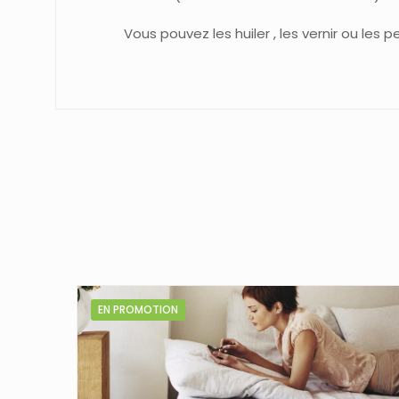
Vous pouvez les huiler , les vernir ou les pe
EN PROMOTION