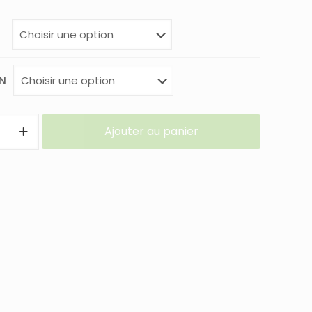
N
Ajouter au panier
IER