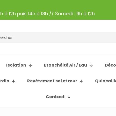
h à 12h puis 14h à 18h // Samedi : 9h à 12h
Isolation
Etanchéité Air / Eau
Déco
ardin
Revêtement sol et mur
Quincaill
Contact