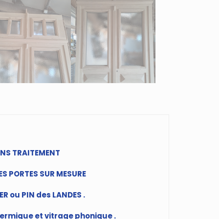
ANS TRAITEMENT
DES PORTES SUR MESURE
R ou PIN des LANDES .
hermique et vitrage phonique .