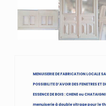
MENUISERIE DE FABRICATION LOCALE S
POSSIBILITE D’AVOIR DES FENETRES ET 
ESSENCE DE BOIS : CHENE ou CHATAIGNIE
menuiserie à double vitrage pour le t