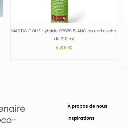
MASTIC COLLE Hybride SP520 BLANC en cartouche
de 310 ml
5,86
€
enaire
À propos de nous
éco-
Inspirations