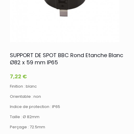
SUPPORT DE SPOT BBC Rond Etanche Blanc
Ø82 x 59 mm IP65
7,22
€
Finition : blanc
Orientable : non
Indice de protection : IP65
Taille : Ø 82mm
Perçage : 72.5mm