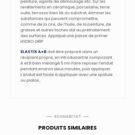
peinture, agents de démoulage etc. Sur les
revêtements en céramique, porcelaine, terre
cuite, terrazzo bien lié au substrat, éliminer les
substances qui peuvent compromettre,
comme de la cire, de l’huile, de la peinture, de
graisse et autres taches dût au prétraitement
des surfaces. Appliqué une passe de primer
HYDRO GRIP
ELASTIX A+B
doit être préparé dans un
récipient propre, en introduisant le composant
A et B bien mélangé 5 mn Faire reposer l’enduit
pendant environ deux minutes, puis appliquer.
L’enduit est facile à appliquer avec une spatule
ou platoir,.
ECOHABITAT
PRODUITS SIMILAIRES