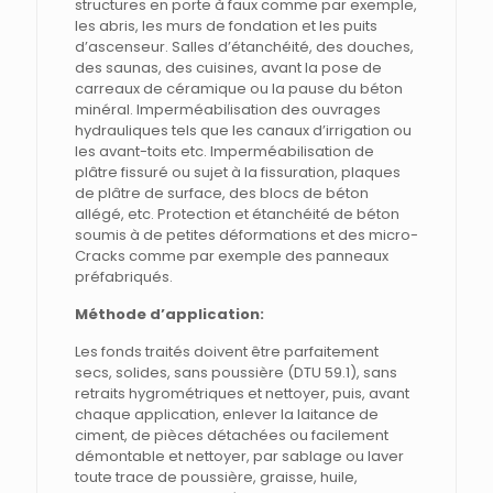
structures en porte à faux comme par exemple,
les abris, les murs de fondation et les puits
d’ascenseur. Salles d’étanchéité, des douches,
des saunas, des cuisines, avant la pose de
carreaux de céramique ou la pause du béton
minéral. Imperméabilisation des ouvrages
hydrauliques tels que les canaux d’irrigation ou
les avant-toits etc. Imperméabilisation de
plâtre fissuré ou sujet à la fissuration, plaques
de plâtre de surface, des blocs de béton
allégé, etc. Protection et étanchéité de béton
soumis à de petites déformations et des micro-
Cracks comme par exemple des panneaux
préfabriqués.
Méthode d’application:
Les fonds traités doivent être parfaitement
secs, solides, sans poussière (DTU 59.1), sans
retraits hygrométriques et nettoyer, puis, avant
chaque application, enlever la laitance de
ciment, de pièces détachées ou facilement
démontable et nettoyer, par sablage ou laver
toute trace de poussière, graisse, huile,