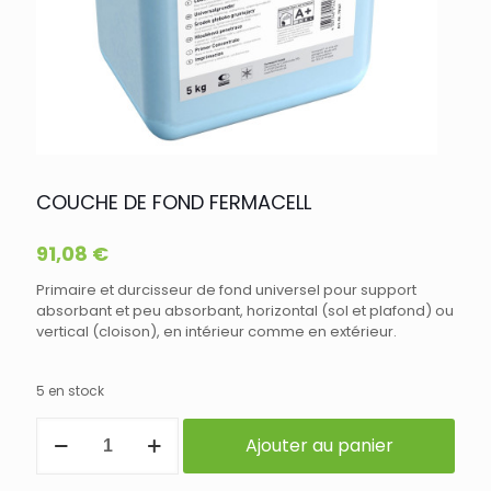
COUCHE DE FOND FERMACELL
91,08
€
Primaire et durcisseur de fond universel pour support
absorbant et peu absorbant, horizontal (sol et plafond) ou
vertical (cloison), en intérieur comme en extérieur.
5 en stock
quantité
Ajouter au panier
de
COUCHE
DE