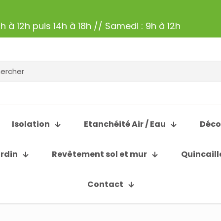
h à 12h puis 14h à 18h // Samedi : 9h à 12h
Isolation
Etanchéité Air / Eau
Déco
ardin
Revêtement sol et mur
Quincaill
Contact