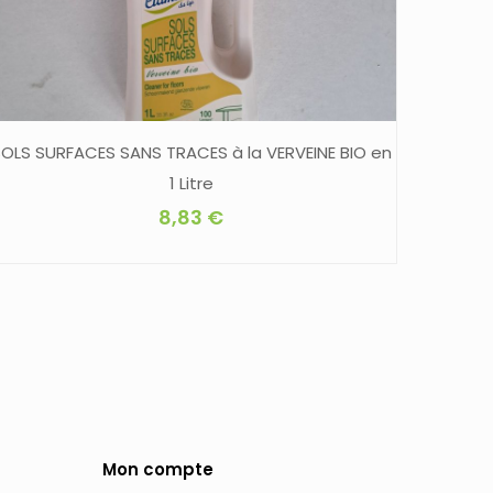
OLS SURFACES SANS TRACES à la VERVEINE BIO en
1 Litre
8,83
€
Mon compte