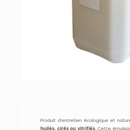
Produit d’entretien écologique et natu
huilés, cirés ou vitrifiés.
Cette émulsio