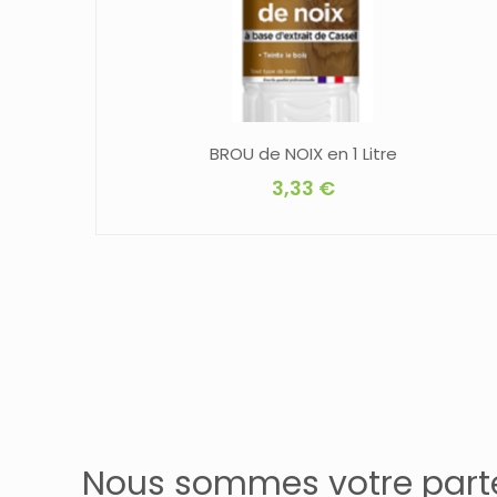
BROU de NOIX en 1 Litre
3,33
€
Nous sommes votre part