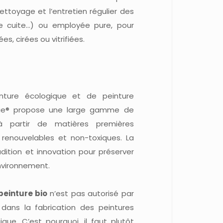
ettoyage et l’entretien régulier des
erre cuite…) ou employée pure, pour
es, cirées ou vitrifiées.
ture écologique et de peinture
onie® propose une large gamme de
partir de matières premières
 renouvelables et non-toxiques. La
adition et innovation pour préserver
nvironnement.
peinture bio
n’est pas autorisé par
 dans la fabrication des peintures
ique. C’est pourquoi, il faut plutôt