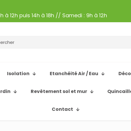
h à 12h puis 14h à 18h // Samedi : 9h à 12h
Isolation
Etanchéité Air / Eau
Déco
ardin
Revêtement sol et mur
Quincaill
Contact