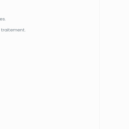
es.
u traitement.