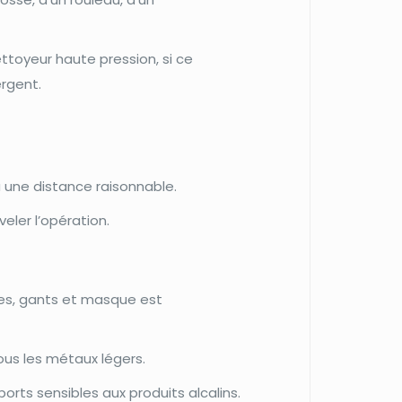
ttoyeur haute pression, si ce
ergent.
à une distance raisonnable.
veler l’opération.
ttes, gants et masque est
tous les métaux légers.
rts sensibles aux produits alcalins.