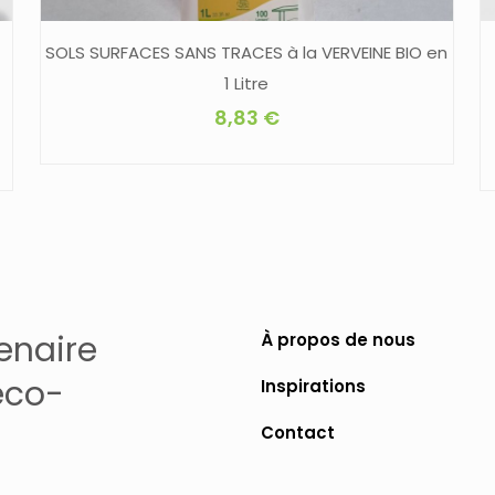
SOLS SURFACES SANS TRACES à la VERVEINE BIO en
1 Litre
8,83
€
enaire
À propos de nous
éco-
Inspirations
Contact