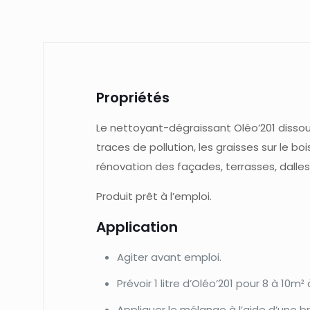
Propriétés
Le nettoyant-dégraissant Oléo’201 dissout
traces de pollution, les graisses sur le b
rénovation des façades, terrasses, dalles…
Produit prêt à l’emploi.
Application
Agiter avant emploi.
Prévoir 1 litre d’Oléo’201 pour 8 à 10m²
Appliquer le mélange à l’aide d’une br