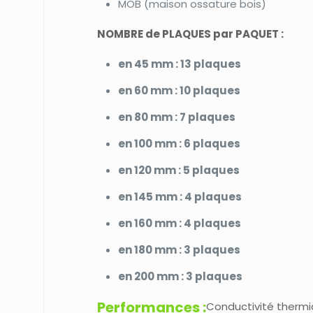
MOB (maison ossature bois)
NOMBRE de PLAQUES par PAQUET :
en 45 mm : 13 plaques
en 60 mm : 10 plaques
en 80 mm : 7 plaques
en 100 mm : 6 plaques
en 120 mm : 5 plaques
en 145 mm : 4 plaques
en 160 mm : 4 plaques
en 180 mm : 3 plaques
en 200 mm : 3 plaques
Performances :
Conductivité thermi