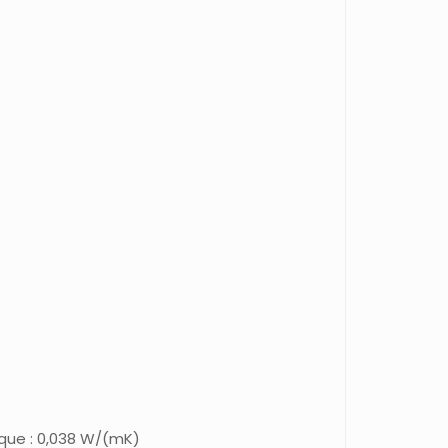
que : 0,038 W/(mK)