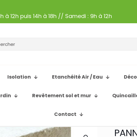
h à 12h puis 14h à 18h // Samedi : 9h à 12h
Isolation
Etanchéité Air / Eau
Déco
ardin
Revêtement sol et mur
Quincaill
Contact
PANN