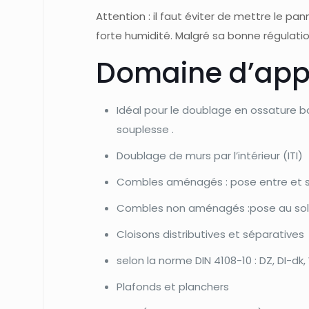
Attention : il faut éviter de mettre le p
forte humidité. Malgré sa bonne régulati
Domaine d’appl
Idéal pour le doublage en ossature b
souplesse .
Doublage de murs par l’intérieur (ITI)
Combles aménagés : pose entre et 
Combles non aménagés :pose au so
Cloisons distributives et séparatives
selon la norme DIN 4108-10 : DZ, DI-dk
Plafonds et planchers