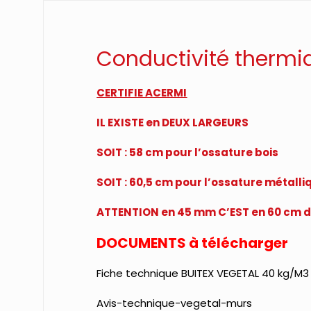
Conductivité thermi
CERTIFIE ACERMI
IL EXISTE en DEUX LARGEURS
SOIT : 58 cm pour l’ossature bois
SOIT : 60,5 cm pour l’ossature métalli
ATTENTION en 45 mm C’EST en 60 cm d
DOCUMENTS à télécharger
Fiche technique BUITEX VEGETAL 40 kg/M3
Avis-technique-vegetal-murs