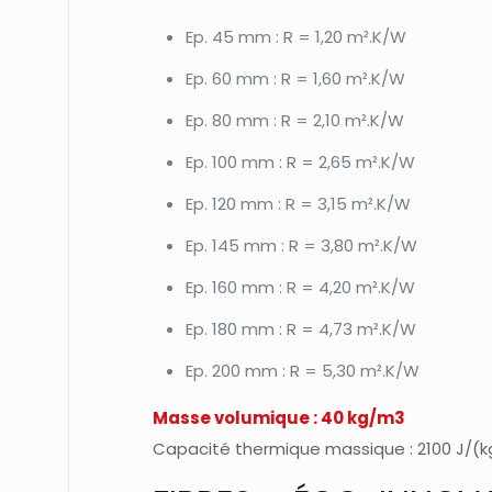
Ep. 45 mm : R = 1,20 m².K/W
Ep. 60 mm : R = 1,60 m².K/W
Ep. 80 mm : R = 2,10 m².K/W
Ep. 100 mm : R = 2,65 m².K/W
Ep. 120 mm : R = 3,15 m².K/W
Ep. 145 mm : R = 3,80 m².K/W
Ep. 160 mm : R = 4,20 m².K/W
Ep. 180 mm : R = 4,73 m².K/W
Ep. 200 mm : R = 5,30 m².K/W
Masse volumique : 40 kg/m3
Capacité thermique massique : 2100 J/(k