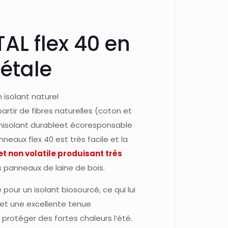
L flex 40 en
étale
 isolant naturel
rtir de fibres naturelles (coton et
t unisolant durableet écoresponsable
neaux flex 40 est très facile et la
 et non volatile produisant très
panneaux de laine de bois.
 pour un isolant biosourcé, ce qui lui
et une excellente tenue
 protéger des fortes chaleurs l’été.