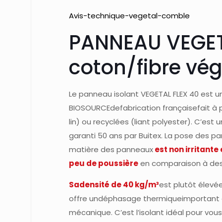
Avis-technique-vegetal-comble
PANNEAU VEGETA
coton/fibre vég
Le panneau isolant VEGETAL FLEX 40 est un
BIOSOURCEdefabrication françaisefait à pa
lin) ou recyclées (liant polyester). C’es
garanti 50 ans par Buitex. La pose des pan
matière des panneaux
est non irritante
peu de poussière
en comparaison à des 
Sadensité de 40 kg/m³
est plutôt élevée
offre undéphasage thermiqueimportant 
mécanique. C’est l’isolant idéal pour vous